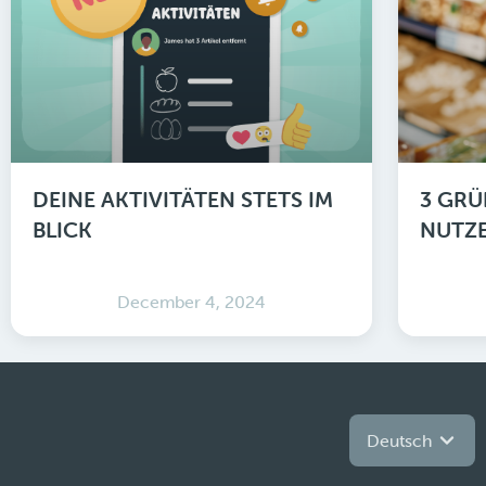
DEINE AKTIVITÄTEN STETS IM
3 GRÜ
BLICK
NUTZE
December 4, 2024
Deutsch