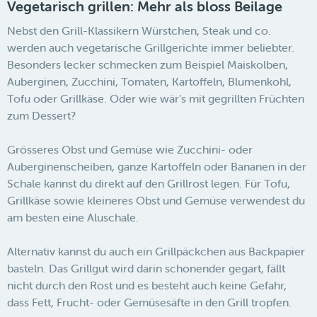
Vegetarisch grillen: Mehr als bloss Beilage
Nebst den Grill-Klassikern Würstchen, Steak und co.
werden auch vegetarische Grillgerichte immer beliebter.
Besonders lecker schmecken zum Beispiel Maiskolben,
Auberginen, Zucchini, Tomaten, Kartoffeln, Blumenkohl,
Tofu oder Grillkäse. Oder wie wär’s mit gegrillten Früchten
zum Dessert?
Grösseres Obst und Gemüse wie Zucchini- oder
Auberginenscheiben, ganze Kartoffeln oder Bananen in der
Schale kannst du direkt auf den Grillrost legen. Für Tofu,
Grillkäse sowie kleineres Obst und Gemüse verwendest du
am besten eine Aluschale.
Alternativ kannst du auch ein Grillpäckchen aus Backpapier
basteln. Das Grillgut wird darin schonender gegart, fällt
nicht durch den Rost und es besteht auch keine Gefahr,
dass Fett, Frucht- oder Gemüsesäfte in den Grill tropfen.