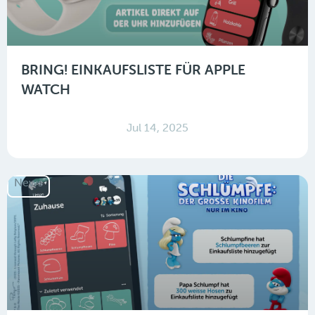
BRING! EINKAUFSLISTE FÜR APPLE
WATCH
Jul 14, 2025
News