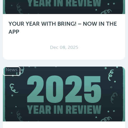
YOUR YEAR WITH BRING! – NOW IN THE
APP
Dec 08, 2025
News