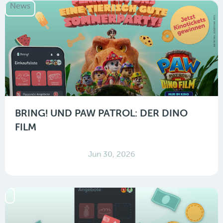
News
BRING! UND PAW PATROL: DER DINO
FILM
Jun 30, 2026