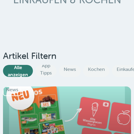
Artikel Filtern
App
Alle
News
Kochen
Einkauf
Tipps
anzeigen
News