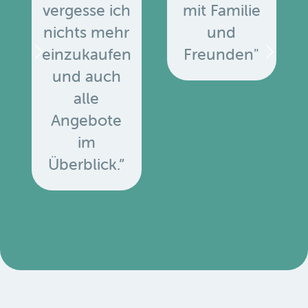
vergesse ich
mit Familie
nichts mehr
und
einzukaufen
Freunden"
und auch
alle
Angebote
u
im
Überblick.”