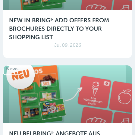
NEW IN BRING!: ADD OFFERS FROM
BROCHURES DIRECTLY TO YOUR
SHOPPING LIST
Jul 09, 2026
News
NEU BEI BRING!: ANGEBOTE AUS