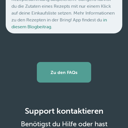
du die Zutaten eines Rezepts mit nur einem Klick
auf deine Einkaufsliste setzen. Mehr Informationen
zu den Rezepten in der Bring! App findest du
in
diesem Blogbeitrag.
Zu den FAQs
Support kontaktieren
Benötigst du Hilfe oder hast