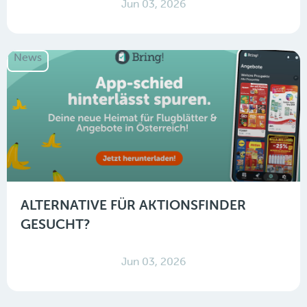
Jun 03, 2026
News
ALTERNATIVE FÜR AKTIONSFINDER
GESUCHT?
Jun 03, 2026