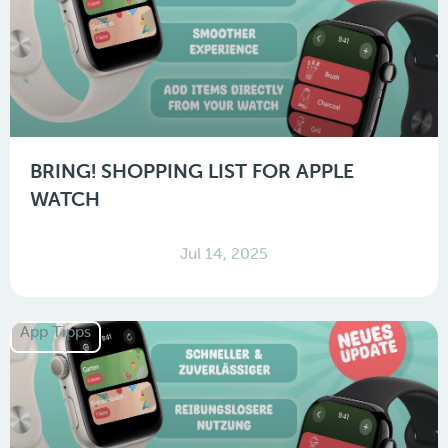
BRING! SHOPPING LIST FOR APPLE
WATCH
Jul 14, 2025
App Tipps