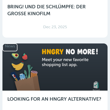
BRING! UND DIE SCHLÜMPFE: DER
GROSSE KINOFILM
Dec 23, 2025
News
LOOKING FOR AN HNGRY ALTERNATIVE?