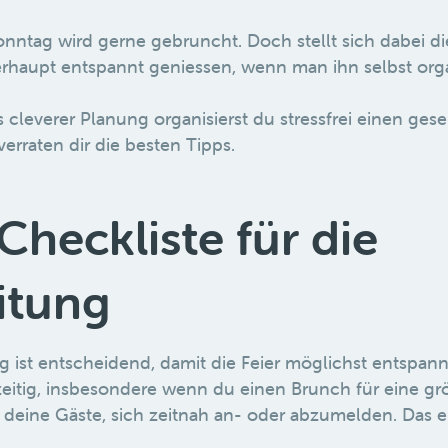
nntag wird gerne gebruncht. Doch stellt sich dabei d
haupt entspannt geniessen, wenn man ihn selbst org
s cleverer Planung organisierst du stressfrei einen ges
erraten dir die besten Tipps.
Checkliste für die
itung
g ist entscheidend, damit die Feier möglichst entspann
zeitig, insbesondere wenn du einen Brunch für eine g
 deine Gäste, sich zeitnah an- oder abzumelden. Das erl