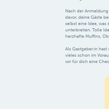
Nach der Anmeldung k
davor, deine Gäste be
selbst eine Idee, was
unterbreiten. Tolle I
herzhafte Muffins, Ob
Als Gastgeber:in hast
vieles schon im Vorau
wir für dich eine Chec