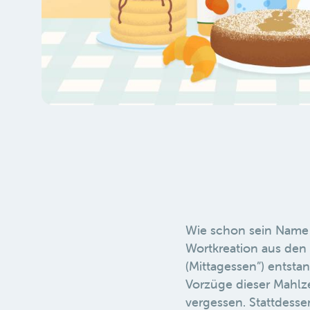
Wie schon sein Name v
Wortkreation aus den 
(Mittagessen”) entst
Vorzüge dieser Mahlzei
vergessen. Stattdess