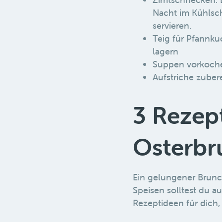
Nacht im Kühlsc
servieren.
Teig für Pfannk
lagern
Suppen vorkoch
Aufstriche zuber
3 Rezep
Osterbr
Ein gelungener Brunch
Speisen solltest du a
Rezeptideen für dich