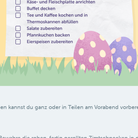
en kannst du ganz oder in Teilen am Vorabend vorberei
ewahre die rohen, fertig gerollten Zimtschnecken in 