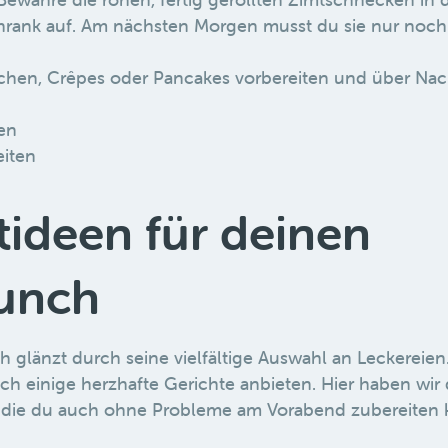
hrank auf. Am nächsten Morgen musst du sie nur noc
uchen, Crêpes oder Pancakes vorbereiten und über Nac
en
eiten
tideen für deinen
unch
 glänzt durch seine vielfältige Auswahl an Leckereien
uch einige herzhafte Gerichte anbieten. Hier haben wir 
, die du auch ohne Probleme am Vorabend zubereiten 