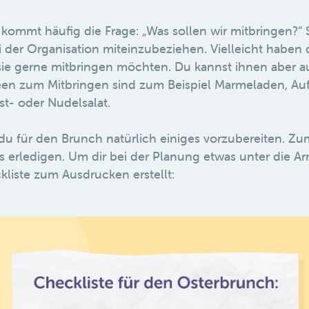
ommt häufig die Frage: „Was sollen wir mitbringen?“ 
i der Organisation miteinzubeziehen. Vielleicht haben 
 sie gerne mitbringen möchten. Du kannst ihnen aber 
deen zum Mitbringen sind zum Beispiel Marmeladen, Auf
st- oder Nudelsalat.
 du für den Brunch natürlich einiges vorzubereiten. Z
s erledigen. Um dir bei der Planung etwas unter die A
kliste zum Ausdrucken erstellt: