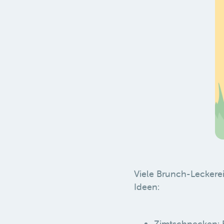
Viele Brunch-Leckerei
Ideen:
Zimtschnecken: B