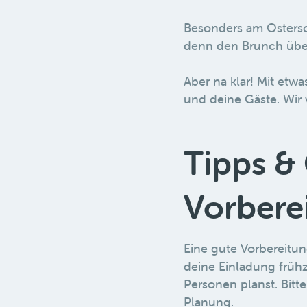
Besonders am Osterso
denn den Brunch über
Aber na klar! Mit etwa
und deine Gäste. Wir v
Tipps & 
Vorbere
Eine gute Vorbereitun
deine Einladung früh
Personen planst. Bitte
Planung.