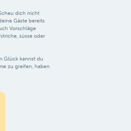
Scheu dich nicht
deine Gäste bereits
auch Vorschläge
striche, süsse oder
um Glück kannst du
rme zu greifen, haben