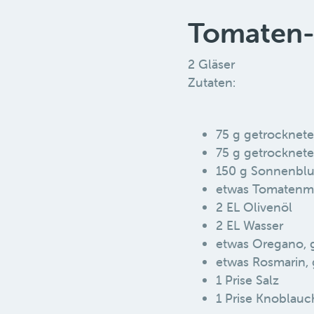
Tomaten-P
2 Gläser
Zutaten:
75 g getrocknete
75 g getrocknete 
150 g Sonnenbl
etwas Tomatenm
2 EL Olivenöl
2 EL Wasser
etwas Oregano, 
etwas Rosmarin, 
1 Prise Salz
1 Prise Knoblauc