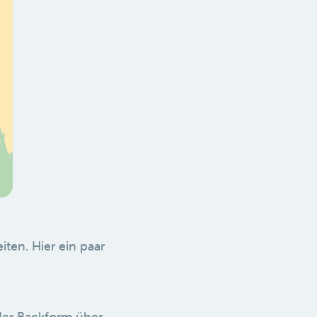
ten. Hier ein paar
der Backform über