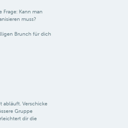
ie Frage: Kann man
anisieren muss?
elligen Brunch für dich
t abläuft. Verschicke
rössere Gruppe
eichtert dir die