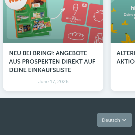
NEU BEI BRING!: ANGEBOTE
ALTER
AUS PROSPEKTEN DIREKT AUF
AKTIO
DEINE EINKAUFSLISTE
June 17, 2026
Deutsch