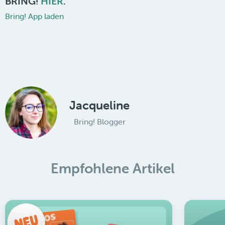
BRING!
HIER
.
Bring! App laden
Jacqueline
Bring! Blogger
Empfohlene Artikel