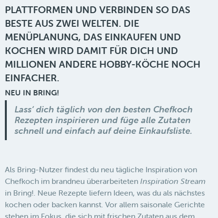
PLATTFORMEN UND VERBINDEN SO DAS
BESTE AUS ZWEI WELTEN. DIE
MENÜPLANUNG, DAS EINKAUFEN UND
KOCHEN WIRD DAMIT FÜR DICH UND
MILLIONEN ANDERE HOBBY-KÖCHE NOCH
EINFACHER.
NEU IN BRING!
Lass‘ dich täglich von den besten Chefkoch
Rezepten inspirieren und füge alle Zutaten
schnell und einfach auf deine Einkaufsliste.
Als Bring-Nutzer findest du neu tägliche Inspiration von
Chefkoch im brandneu überarbeiteten
Inspiration Stream
in Bring!. Neue Rezepte liefern Ideen, was du als nächstes
kochen oder backen kannst. Vor allem saisonale Gerichte
stehen im Fokus, die sich mit frischen Zutaten aus dem