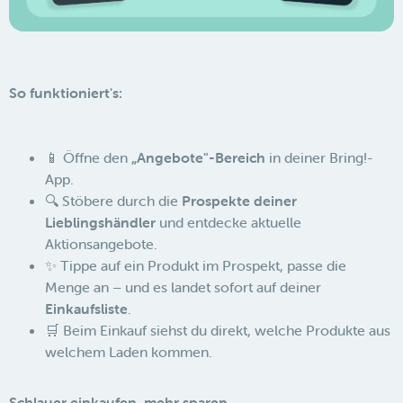
So funktioniert's:
📱 Öffne den
„Angebote"-Bereich
in deiner Bring!-
App.
🔍 Stöbere durch die
Prospekte deiner
Lieblingshändler
und entdecke aktuelle
Aktionsangebote.
✨ Tippe auf ein Produkt im Prospekt, passe die
Menge an – und es landet sofort auf deiner
Einkaufsliste
.
🛒 Beim Einkauf siehst du direkt, welche Produkte aus
welchem Laden kommen.
Schlauer einkaufen, mehr sparen